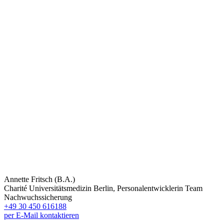
Annette Fritsch (B.A.)
Charité Universitätsmedizin Berlin, Personalentwicklerin Team
Nachwuchssicherung
+49 30 450 616188
per E-Mail kontaktieren