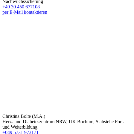
Nachwuchssicherung
+49 30 450 677108
per E-Mail kontaktieren
Christina Bolte (M.A.)
Herz- und Diabeteszentrum NRW, UK Bochum, Stabstelle Fort-
und Weiterbildung
+049 5731 973171