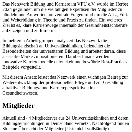
Das Netzwerk Bildung und Karriere im VPU e.V. wurde im Herbst
2024 gegründet, um die vielfältigen Expertisen der Mitglieder zu
bündeln und Antworten auf zentrale Fragen rund um die Aus-, Fort-
und Weiterbildung in Theorie und Praxis zu finden. Ein weiteres
Ziel ist es, klare Karrierewege innerhalb der Gesundheitsfachberufe
aufzuzeigen und zu fördern.
In mehreren Arbeitsgruppen analysiert das Netzwerk die
Bildungslandschaft an Universitätskliniken, beleuchtet die
Besonderheiten der universitären Bildung und arbeitet daran, diese
als starke Marke zu positionieren. Darüber hinaus werden
innovative Karrieremodelle entwickelt und bewährte Best-Practice-
Beispiele vorgestellt.
Mit diesem Ansatz leistet das Netzwerk einen wichtigen Beitrag zur
Weiterentwicklung der professionellen Pflege und zur Gestaltung
attraktiver Bildungs- und Karriereperspektiven im
Gesundheitswesen.
Mitglieder
Aktuell sind 44 Mitgliederver aus 24 Universitätskliniken und deren
Bildungseinrichtungen in Deutschland vernetzt. Nachfolgend finden
Sie eine Übersicht der Mitglieder (Liste nicht vollständig).