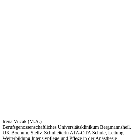
Irena Vucak (M.A.)
Berufsgenossenschaftliches Universitätsklinikum Bergmannsheil,
UK Bochum, Stellv. Schulleiterin ATA-OTA Schule, Leitung
Weiterbildung Intensivpflege und Pflege in der Anästhesie