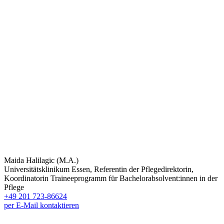
Maida Halilagic (M.A.)
Universitätsklinikum Essen, Referentin der Pflegedirektorin,
Koordinatorin Traineeprogramm für Bachelorabsolvent:innen in der
Pflege
+49 201 723-86624
per E-Mail kontaktieren