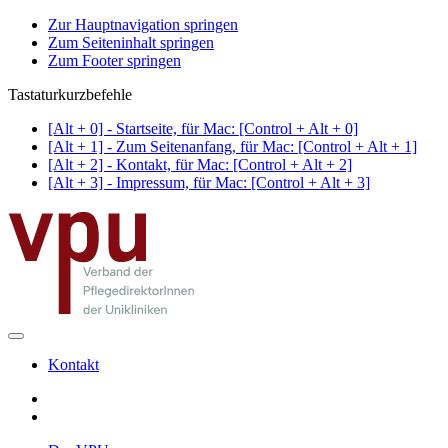
Zur Hauptnavigation springen
Zum Seiteninhalt springen
Zum Footer springen
Tastaturkurzbefehle
[Alt + 0] - Startseite, für Mac: [Control + Alt + 0]
[Alt + 1] - Zum Seitenanfang, für Mac: [Control + Alt + 1]
[Alt + 2] - Kontakt, für Mac: [Control + Alt + 2]
[Alt + 3] - Impressum, für Mac: [Control + Alt + 3]
Kontakt