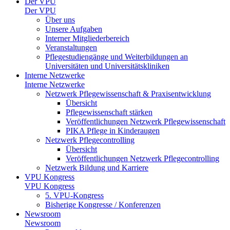
Der VPU
Der VPU
Über uns
Unsere Aufgaben
Interner Mitgliederbereich
Veranstaltungen
Pflegestudiengänge und Weiterbildungen an
Universitäten und Universitätskliniken
Interne Netzwerke
Interne Netzwerke
Netzwerk Pflegewissenschaft & Praxisentwicklung
Übersicht
Pflegewissenschaft stärken
Veröffentlichungen Netzwerk Pflegewissenschaft
PIKA Pflege in Kinderaugen
Netzwerk Pflegecontrolling
Übersicht
Veröffentlichungen Netzwerk Pflegecontrolling
Netzwerk Bildung und Karriere
VPU Kongress
VPU Kongress
5. VPU-Kongress
Bisherige Kongresse / Konferenzen
Newsroom
Newsroom