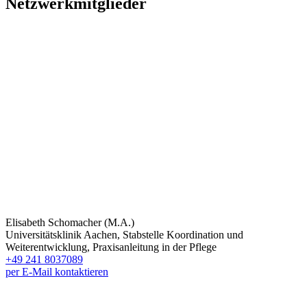
Netzwerkmitglieder
Elisabeth Schomacher (M.A.)
Universitätsklinik Aachen, Stabstelle Koordination und
Weiterentwicklung, Praxisanleitung in der Pflege
+49 241 8037089
per E-Mail kontaktieren