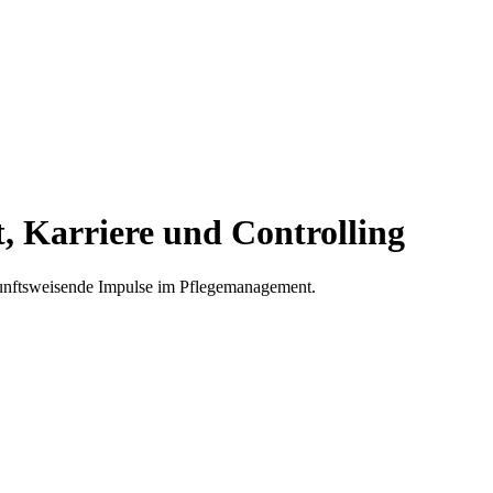
t, Karriere und Controlling
kunftsweisende Impulse im Pflegemanagement.