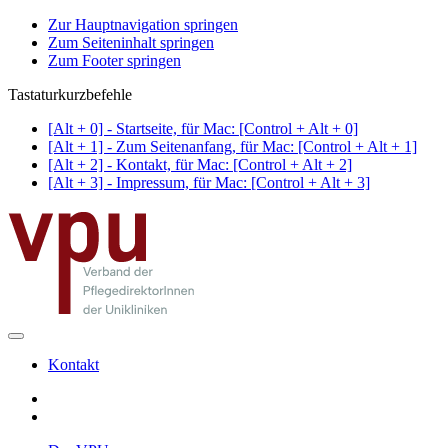
Zur Hauptnavigation springen
Zum Seiteninhalt springen
Zum Footer springen
Tastaturkurzbefehle
[Alt + 0] - Startseite, für Mac: [Control + Alt + 0]
[Alt + 1] - Zum Seitenanfang, für Mac: [Control + Alt + 1]
[Alt + 2] - Kontakt, für Mac: [Control + Alt + 2]
[Alt + 3] - Impressum, für Mac: [Control + Alt + 3]
Kontakt