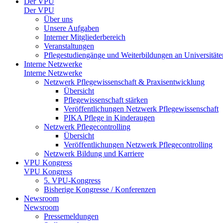
Der VPU
Der VPU
Über uns
Unsere Aufgaben
Interner Mitgliederbereich
Veranstaltungen
Pflegestudiengänge und Weiterbildungen an Universitäte
Interne Netzwerke
Interne Netzwerke
Netzwerk Pflegewissenschaft & Praxisentwicklung
Übersicht
Pflegewissenschaft stärken
Veröffentlichungen Netzwerk Pflegewissenschaft
PIKA Pflege in Kinderaugen
Netzwerk Pflegecontrolling
Übersicht
Veröffentlichungen Netzwerk Pflegecontrolling
Netzwerk Bildung und Karriere
VPU Kongress
VPU Kongress
5. VPU-Kongress
Bisherige Kongresse / Konferenzen
Newsroom
Newsroom
Pressemeldungen