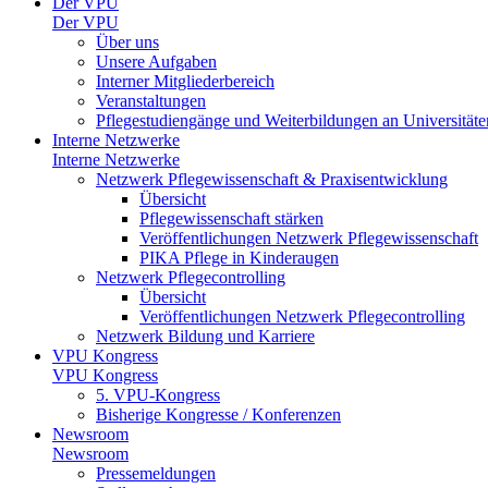
Der VPU
Der VPU
Über uns
Unsere Aufgaben
Interner Mitgliederbereich
Veranstaltungen
Pflegestudiengänge und Weiterbildungen an Universitäte
Interne Netzwerke
Interne Netzwerke
Netzwerk Pflegewissenschaft & Praxisentwicklung
Übersicht
Pflegewissenschaft stärken
Veröffentlichungen Netzwerk Pflegewissenschaft
PIKA Pflege in Kinderaugen
Netzwerk Pflegecontrolling
Übersicht
Veröffentlichungen Netzwerk Pflegecontrolling
Netzwerk Bildung und Karriere
VPU Kongress
VPU Kongress
5. VPU-Kongress
Bisherige Kongresse / Konferenzen
Newsroom
Newsroom
Pressemeldungen